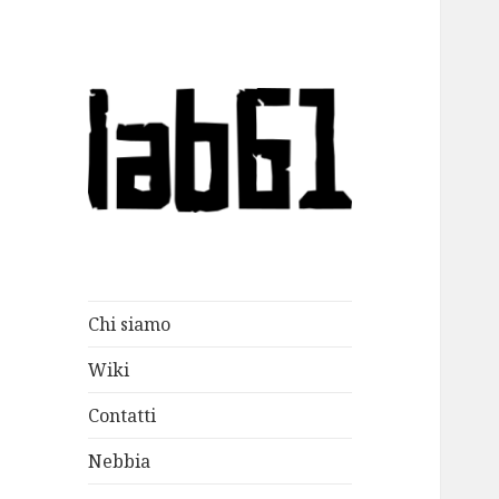
lab61
Chi siamo
Wiki
Contatti
Nebbia