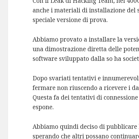
Con il Leak di Hacking Team, nei 400G
anche i materiali di installazione del
speciale versione di prova.
Abbiamo provato a installare la versi
una dimostrazione diretta delle potenz
software sviluppato dalla so ha societ
Dopo svariati tentativi e innumerevoli
fermare non riuscendo a ricevere i da
Questa fa dei tentativi di connessione
espone.
Abbiamo quindi deciso di pubblicare lo
sperando che altri possano continuare