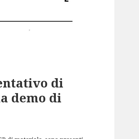
ntativo di
la demo di