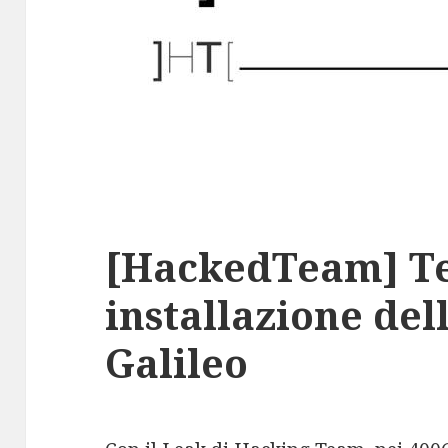
[HackedTeam] Te
installazione del
Galileo