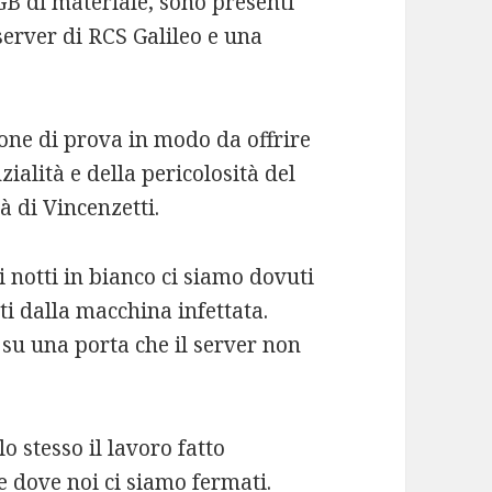
B di materiale, sono presenti
 server di RCS Galileo e una
one di prova in modo da offrire
ialità e della pericolosità del
à di Vincenzetti.
 notti in bianco ci siamo dovuti
ti dalla macchina infettata.
 su una porta che il server non
 stesso il lavoro fatto
 dove noi ci siamo fermati.