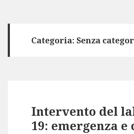
Categoria:
Senza categor
Intervento del l
19: emergenza e c