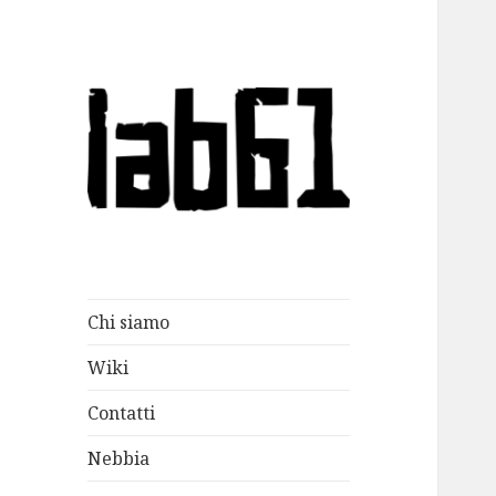
lab61
Chi siamo
Wiki
Contatti
Nebbia