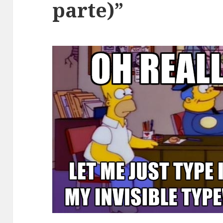
parte)”