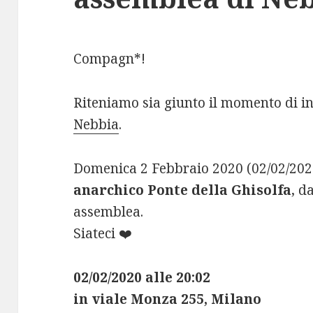
Compagn*!
Riteniamo sia giunto il momento di i
Nebbia
.
Domenica 2 Febbraio 2020 (02/02/2020
anarchico Ponte della Ghisolfa
, d
assemblea.
Siateci ❤️
02/02/2020 alle 20:02
in viale Monza 255, Milano