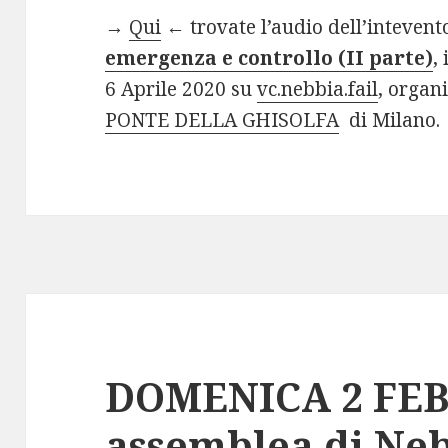
→
Qui
← trovate l’audio dell’intevent
emergenza e controllo (II parte)
,
6 Aprile 2020 su
vc.nebbia.fail
, organ
PONTE DELLA GHISOLFA
di Milano.
DOMENICA 2 FEB
assemblea di Ne