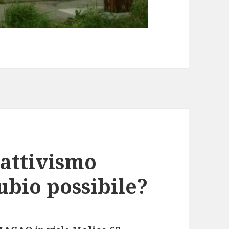
 attivismo
ubio possibile?