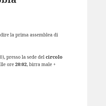
ndire la prima assemblea di
), presso la sede del
circolo
alle ore
20:02
, birra male +