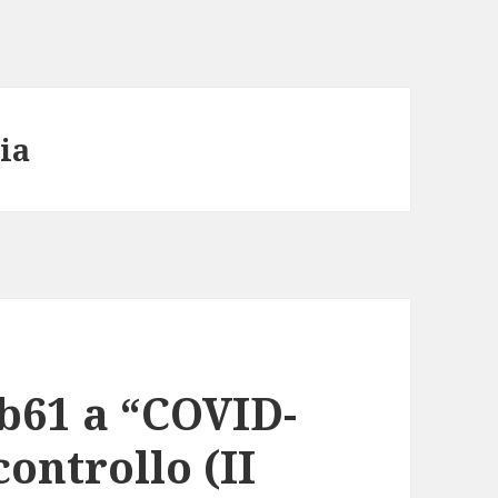
ia
ab61 a “COVID-
ontrollo (II