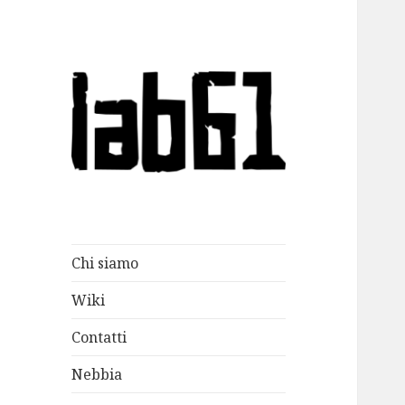
lab61
Chi siamo
Wiki
Contatti
Nebbia