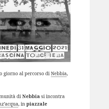
o giorno al percorso di
Nebbia
,
comunità di
Nebbia
si incontra
nz’acqua
, in
piazzale