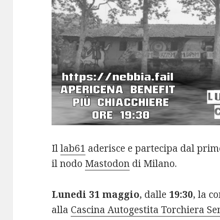
Il
lab61
aderisce e partecipa dal prim
il nodo
Mastodon
di Milano.
Lunedi 31 maggio
, dalle
19:30
, la 
alla
Cascina Autogestita Torchiera Se