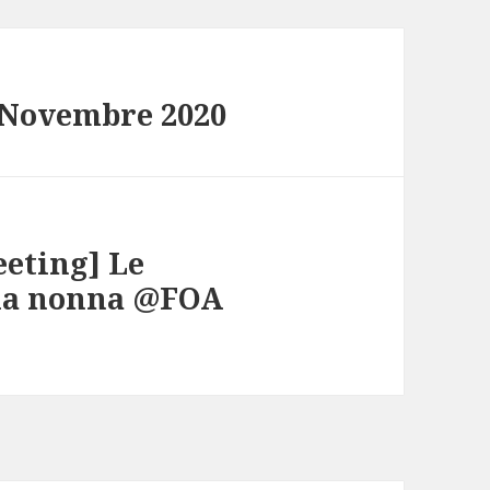
 Novembre 2020
eting] Le
lla nonna @FOA