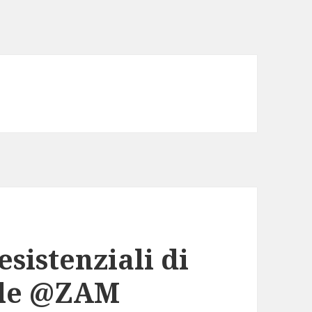
esistenziali di
tale @ZAM