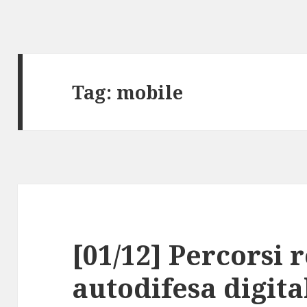
Tag:
mobile
[01/12] Percorsi r
autodifesa digi