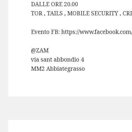
DALLE ORE 20.00
TOR , TAILS , MOBILE SECURITY , C
Evento FB: https://www.facebook.co
@ZAM
via sant abbondio 4
MM2 Abbiategrasso