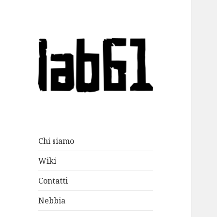
lab61
Chi siamo
Wiki
Contatti
Nebbia