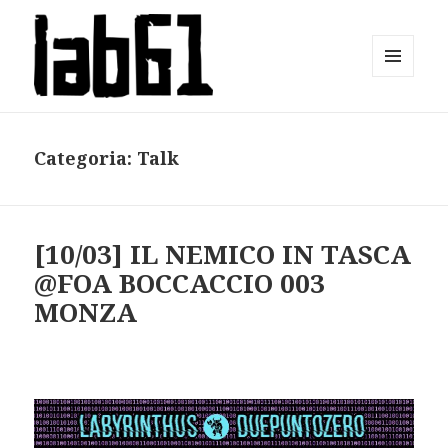
MENU
E
lab61
WIDGET
Categoria:
Talk
[10/03] IL NEMICO IN TASCA
@FOA BOCCACCIO 003
MONZA