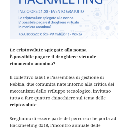
Le criptovalute spiegate alla nonna
È possibile pagare il droghiere virtuale
rimanendo anonim
ə
?
Il collettivo
lab61
e l’assemblea di gestione di
Nebbia
, due comunità nate intorno alla critica dei
meccanismi dello sviluppo tecnologico, invitano
tutt
ə
a fare quattro chiacchiere sul tema delle
criptovalute
.
Scegliamo di essere parte del percorso che porta ad
Hackmeeting 0x18
, l’incontro annuale delle